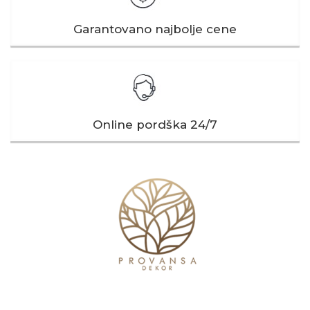
Garantovano najbolje cene
Online pordška 24/7
Naša kompanija
Korisni linkovi