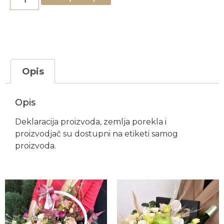
Opis
Opis
Deklaracija proizvoda, zemlja porekla i
proizvodjač su dostupni na etiketi samog
proizvoda.