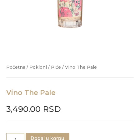
Početna
/
Pokloni
/
Piće
/ Vino The Pale
Vino The Pale
3,490.00
RSD
Dodaj u korpu