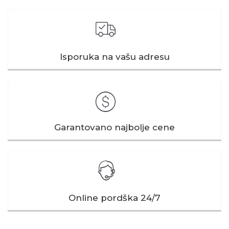
Isporuka na vašu adresu
Garantovano najbolje cene
Online pordška 24/7