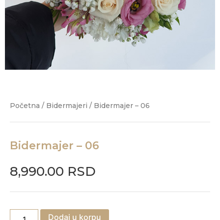
Početna
/
Bidermajeri
/ Bidermajer – 06
Bidermajer – 06
8,990.00
RSD
Dodaj u korpu