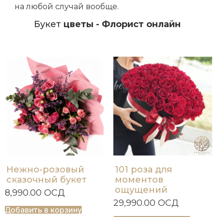
на любой случай вообще.
Букет
цветы - Флорист онлайн
Нежно-розовый
101 роза для
сказочный букет
моментов
ощущений
8,990.00
ОСД
29,990.00
ОСД
Добавить в корзину