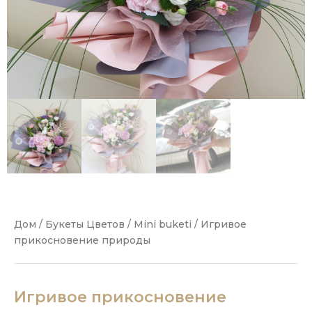
Дом
/
Букеты Цветов
/
Mini buketi
/ Игривое
прикосновение природы
Игривое прикосновение