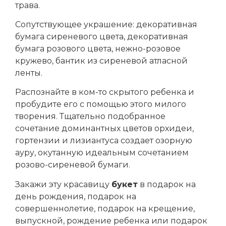
трава.
Сопутствующее украшение: декоративная
бумага сиреневого цвета, декоративная
бумага розового цвета, нежно-розовое
кружево, бантик из сиреневой атласной
ленты.
Распознайте в ком-то скрытого ребенка и
пробудите его с помощью этого милого
творения. Тщательно подобранное
сочетание доминантных цветов орхидеи,
гортензии и лизиантуса создает озорную
ауру, окутанную идеальным сочетанием
розово-сиреневой бумаги.
Закажи эту красавицу
букет
в подарок на
день рождения, подарок на
совершеннолетие, подарок на крещение,
выпускной, рождение ребенка или подарок