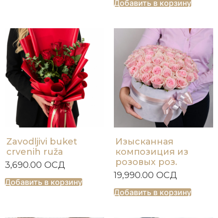
Добавить в корзину
Zavodljivi buket
Изысканная
crvenih ruža
композиция из
розовых роз.
3,690.00
ОСД
19,990.00
ОСД
Добавить в корзину
Добавить в корзину