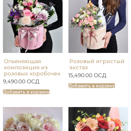
Опьяняющая
Розовый игристый
композиция из
экстаз
розовых коробочек
15,490.00
ОСД
9,490.00
ОСД
Добавить в корзину
Добавить в корзину