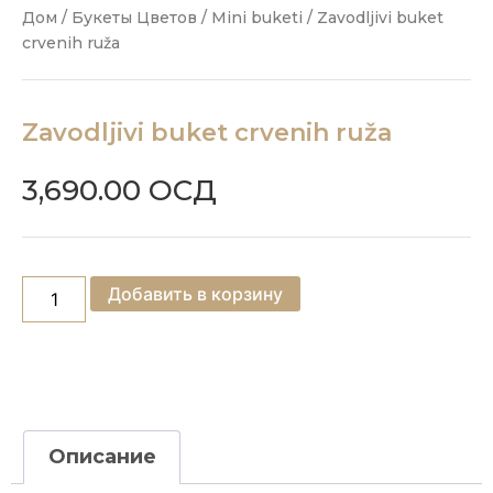
Дом
/
Букеты Цветов
/
Mini buketi
/ Zavodljivi buket
crvenih ruža
Zavodljivi buket crvenih ruža
3,690.00
ОСД
Добавить в корзину
Описание