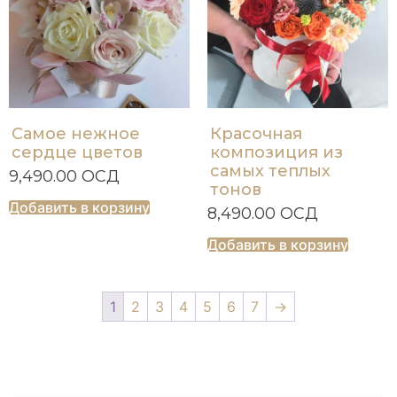
Самое нежное
Красочная
сердце цветов
композиция из
самых теплых
9,490.00
ОСД
тонов
Добавить в корзину
8,490.00
ОСД
Добавить в корзину
1
2
3
4
5
6
7
→