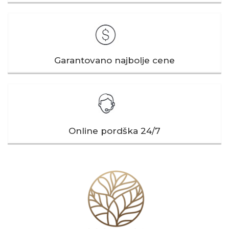
Garantovano najbolje cene
Online pordška 24/7