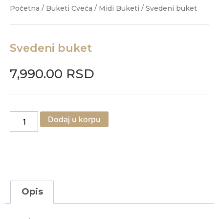
Početna
/
Buketi Cveća
/
Midi Buketi
/ Svedeni buket
Svedeni buket
7,990.00
RSD
Dodaj u korpu
Opis