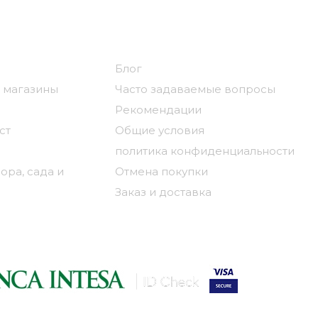
ния
Полезные ссылки
Блог
 магазины
Часто задаваемые вопросы
Рекомендации
ст
Общие условия
политика конфиденциальности
ора, сада и
Отмена покупки
Заказ и доставка