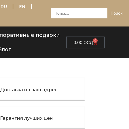
RU
EN
Искать:
поративные подарки
0
0.00
ОСД
Блог
Доставка на ваш адрес
Гарантия лучших цен