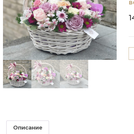
в
1
Описание