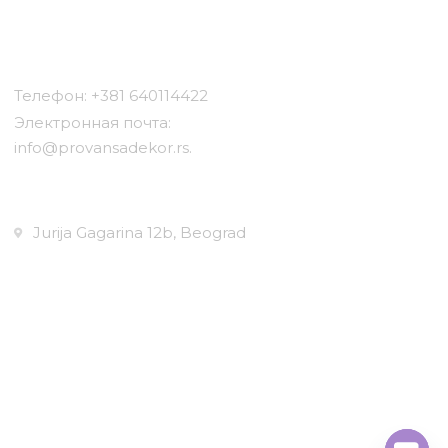
Контакт
Телефон: +381 640114422
Электронная почта:
info@provansadekor.rs.
Местоположение:
Jurija Gagarina 12b, Beograd