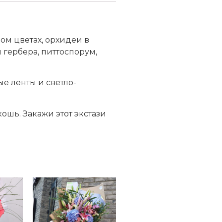
ом цветах, орхидеи в
 гербера, питтоспорум,
е ленты и светло-
ошь. Закажи этот экстази