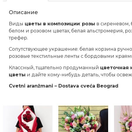
Описание
Виды
цветы в композиции
:
розы
в сиреневом, 
белом и розовом цветах, белая альстромерия, ро
трефер.
Сопутствующее украшение: белая корзина ручной
розовые текстильные ленты с бордовыми краям
Классный, тщательно продуманный
цветочная 
цветы
и дайте кому-нибудь деталь, чтобы освеж
Cvetni aranžmani – Dostava cveća Beograd