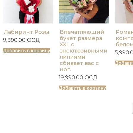
Лабиринт Розы
Впечатляющий
Рома
букет размера
компо
9,990.00
ОСД
XXL с
белом
Добавить в корзину
эксклюзивными
5,990.
лилиями
сбивает вас с
Добави
ног.
19,990.00
ОСД
Добавить в корзину