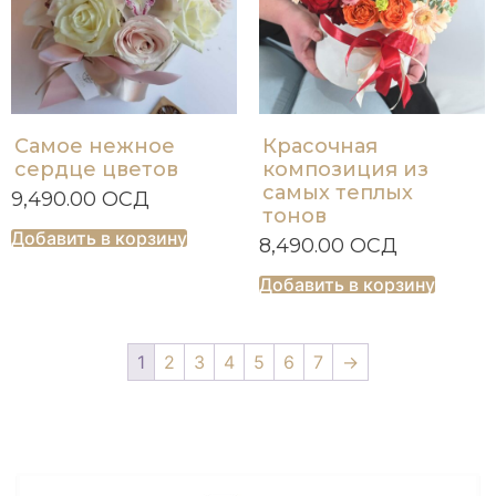
Самое нежное
Красочная
сердце цветов
композиция из
самых теплых
9,490.00
ОСД
тонов
Добавить в корзину
8,490.00
ОСД
Добавить в корзину
1
2
3
4
5
6
7
→