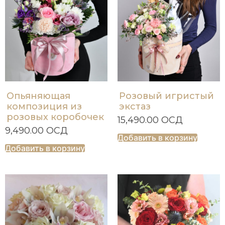
Опьяняющая
Розовый игристый
композиция из
экстаз
розовых коробочек
15,490.00
ОСД
9,490.00
ОСД
Добавить в корзину
Добавить в корзину