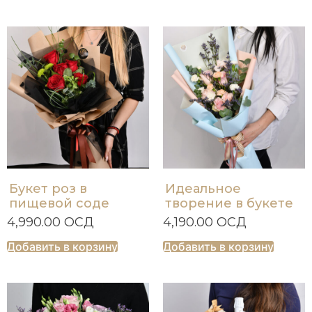
Букет роз в
Идеальное
пищевой соде
творение в букете
4,990.00
ОСД
4,190.00
ОСД
Добавить в корзину
Добавить в корзину