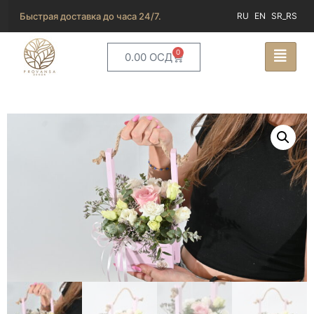
Быстрая доставка до часа 24/7.
RU
EN
SR_RS
0
0.00
ОСД