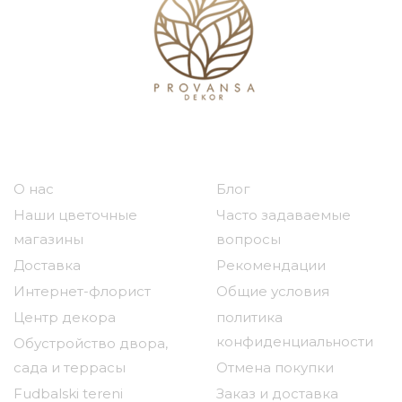
Наша компания
Полезные ссылки
О нас
Блог
Наши цветочные
Часто задаваемые
магазины
вопросы
Доставка
Рекомендации
Интернет-флорист
Общие условия
Центр декора
политика
конфиденциальности
Обустройство двора,
сада и террасы
Отмена покупки
Fudbalski tereni
Заказ и доставка