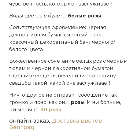
чувственность, которых он заслуживает!
Виды цветов в букете
:
белые розы.
Сопутствующее оформление
:
черная
декоративная бумага, черный тюль,
красочный декоративный бант черного/
белого цвета.
Божественное сочетание белых роз с черным
тюлем и черной декоративной бумагой.
Сделайте ее день, вечер или годовщину
свадьбы такой, какой она заслуживает!
Ничто другое не отправит сообщение так
громко и ясно, как они.
розы
. И ни больше,
ни меньше
101 роза
!
онлайн-заказ,
Доставка цветов
Белград