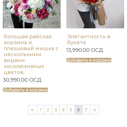
Большая райская
Элегантность в
корзина и
букете
плюшевый мишка с
13,990.00
ОСД
несколькими
видами
Добавить в корзину
эксклюзивных
цветов.
30,990.00
ОСД
Добавить в корзину
←
1
2
3
4
5
6
7
→