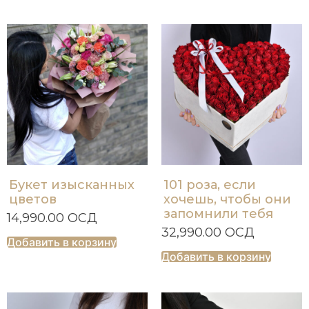
Букет изысканных
101 роза, если
цветов
хочешь, чтобы они
запомнили тебя
14,990.00
ОСД
32,990.00
ОСД
Добавить в корзину
Добавить в корзину