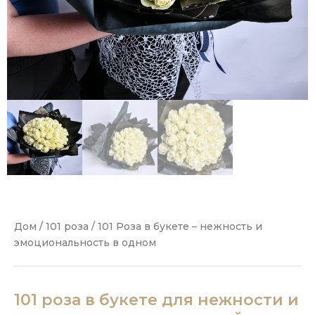
Дом
/
101 роза
/ 101 Роза в букете – нежность и
эмоциональность в одном
101 роза в букете для нежности и