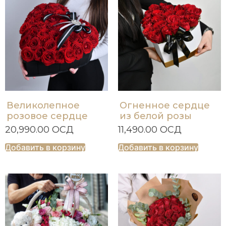
Великолепное
Огненное сердце
розовое сердце
из белой розы
20,990.00
ОСД
11,490.00
ОСД
Добавить в корзину
Добавить в корзину