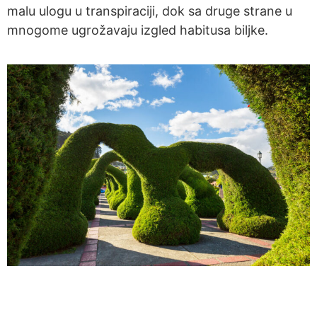
malu ulogu u transpiraciji, dok sa druge strane u
mnogome ugrožavaju izgled habitusa biljke.