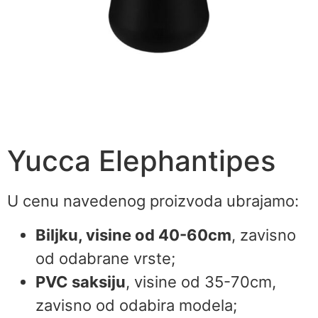
Yucca Elephantipes
U cenu navedenog proizvoda ubrajamo:
Biljku, visine od 40-60cm
, zavisno
od odabrane vrste;
PVC saksiju
, visine od 35-70cm,
zavisno od odabira modela;