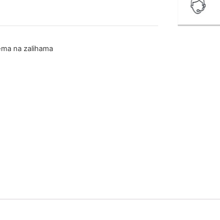
ma na zalihama